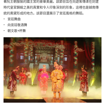
著阮王朝服裝的國王宮的豪華美麗。該節目旨在向遊客傳達在封建
時代皇室錦緞之美的真實和令人印象深刻的形象，這裡也是越南傳
統的奧黛形成的地方。該節目還展示了宮廷風格的舞蹈。
• 宮廷舞曲
• 向宮廷敬酒舞
• 朝文歌+杯舞