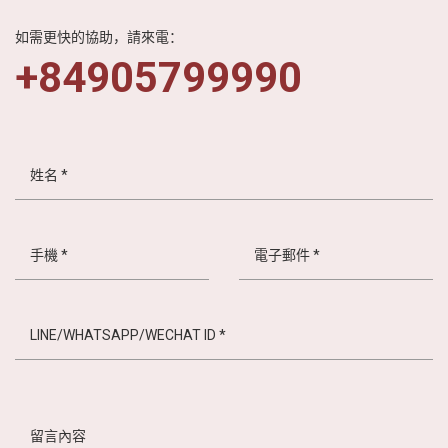
如需更快的協助，請來電：
+84905799990