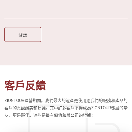
客戶反饋
ZIONTOUR運營期間。我們最大的遺產是使用過我們的服務和產品的
客戶的真誠讚美和建議。其中許多客戶不僅成為ZIONTOUR發展的摯
友，更是夥伴。這些是最有價值和最公正的證據：