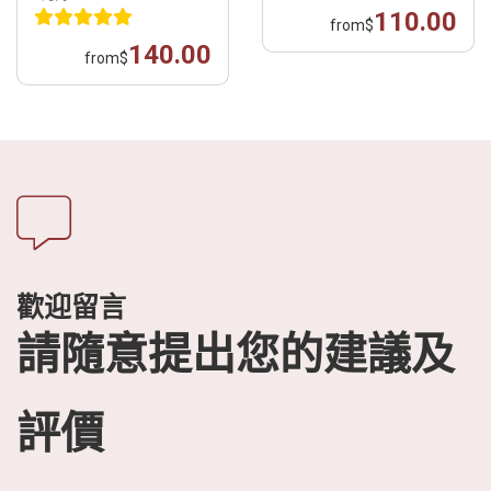
110.00
from
$
140.00
from
$
歡迎留言
請隨意提出您的建議及
評價