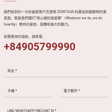
我們收到的一大好處是客戶在使用 ZIONTOUR 的產品和服務時的滿
意度。那是我們踐行“用心做好旅遊事”（Whatever we do, we do
heartily）使命的喜悅、鼓舞和強大的動力。
如需更快的協助，請來電：
+84905799990