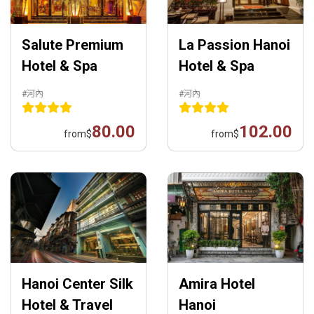
Salute Premium
La Passion Hanoi
Hotel & Spa
Hotel & Spa
#河內
#河內
80.00
102.00
from
$
from
$
Hanoi Center Silk
Amira Hotel
Hotel & Travel
Hanoi