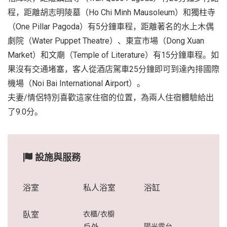
程，距離胡志明陵墓（Ho Chi Minh Mausoleum）和獨柱寺
（One Pillar Pagoda）有5分鐘車程，距離著名的水上木偶
劇院（Water Puppet Theatre）、東宣市場（Dong Xuan
Market）和文廟（Temple of Literature）有15分鐘車程。如
果沒有交通堵塞，客人從酒店駕車25分鐘即可到達內排國際
機場（Noi Bai International Airport）。
夫妻/情侶特別喜歡這家住宿的位置，為兩人住宿體驗給出
了9.0分。
設施與服務
浴室
私人浴室
浴缸
臥室
衣櫃/衣櫥
陽光露台