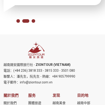
越南錫安國際旅行社 -
ZIONTOUR (VIETNAM)
電話：
(+84 236) 3818 333
-
3815 333
-
3501 080
聯繫人：潘先生，阮先生 - 熱線：
+84 905799990
電子郵件：
info@ziontour.com.vn
關於我們
服务
发现
目的地
關於我們
團體旅遊
越南美食
越南中部