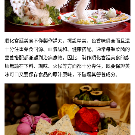
順化宮廷美食不僅製作講究，擺設精美，色香味俱全而且還
十分注重藥食同源、血氣調和、健康搭配。通常每頓菜餚的
營養搭配都兼顧到治病療效，因此，製作順化宮廷美食的廚
師無論在下料、調味、火候等方面都十分專注，既要保證美
味可口又要保存食品的原汁原味，不破壞其營養成分。