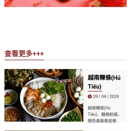
查看更多+++
越南粿條(Hủ
Tiếu)
09 / 04 / 2024
越南粿條(Hủ
Tiếu)，麵條較細，
顏色偏黃像是橡皮
筋，吃起來的口感