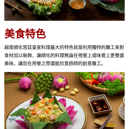
美食特色
越南順化宮廷皇家料理最大的特色就是利用獨特的雕工來對
食材加以裝飾，讓順化的料理無論在視覺上或味覺上更豐盛
美味，讓您在用餐之際還能欣賞廚師的創意雕工。