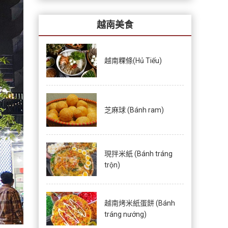
越南美食
越南粿條(Hủ Tiếu)
芝麻球 (Bánh ram)
現拌米紙 (Bánh tráng
trộn)
越南烤米紙蛋餅 (Bánh
tráng nướng)