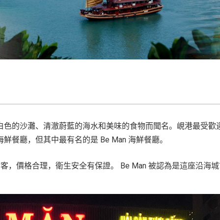
白色的沙灘、清澈蔚藍的海水和美味的食物而聞名。峴港最受歡
餐廳，但其中最有名的是 Be Man 海鮮餐廳。
食客，價格合理，衛生安全有保證。 Be Man 被認為是這座沿海