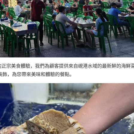
大海的正宗美食體驗，我們為顧客提供來自峴港水域的最新鮮的海鮮
裝飾，為您帶來美味和體驗的餐點。