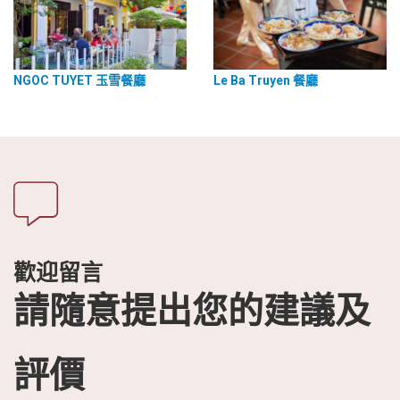
NGOC TUYET 玉雪餐廳
Le Ba Truyen 餐廳
歡迎留言
請隨意提出您的建議及
評價