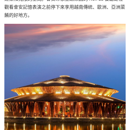
觀看會安記憶表演之前停下來享用越南傳統、歐洲、亞洲菜
餚的好地方。