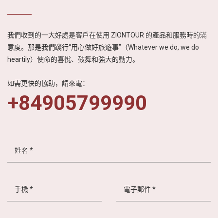
我們收到的一大好處是客戶在使用 ZIONTOUR 的產品和服務時的滿
意度。那是我們踐行“用心做好旅遊事”（Whatever we do, we do
heartily）使命的喜悅、鼓舞和強大的動力。
如需更快的協助，請來電：
+84905799990