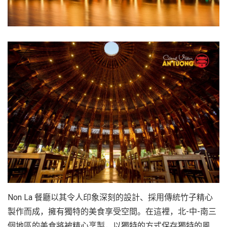
Non La 餐廳以其令人印象深刻的設計、採用傳統竹子精心
製作而成，擁有獨特的美食享受空間。在這裡，北-中-南三
個地區的美食將被精心烹製，以獨特的方式保存獨特的風