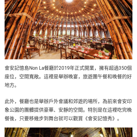
會安記憶島Non La餐廳於2019年正式開業，擁有超過350個
座位，空間寬敞。這裡是舉辦晚宴，旅遊團午餐和晚餐的好
地方。
此外，餐廳也是舉辦戶外會議和郊遊的場所，為前來會安印
象公園的團體提供豪華、安靜的空間。特別是在這裡吃完晚
餐後，只要移幾步到舞台就可以觀賞《會安記憶秀》。