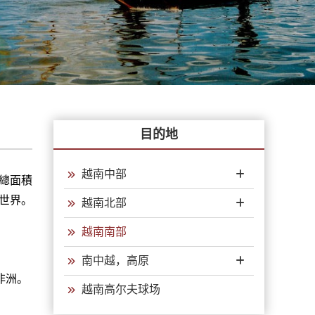
目的地
越南中部
，總面積
洋世界。
越南北部
越南南部
南中越，高原
非洲。
越南高尔夫球场