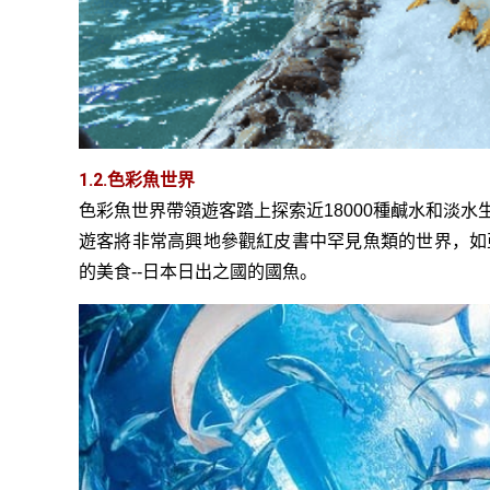
1.2.色彩魚世界
色彩魚世界帶領遊客踏上探索近18000種鹹水和淡
遊客將非常高興地參觀紅皮書中罕見魚類的世界，如
的美食--日本日出之國的國魚。