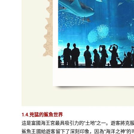
1.4.兇猛的鯊魚世界
這是富國海王宮最具吸引力的“土地”之一。遊客將克
鯊魚王國給遊客留下了深刻印象，因為“海洋之神”