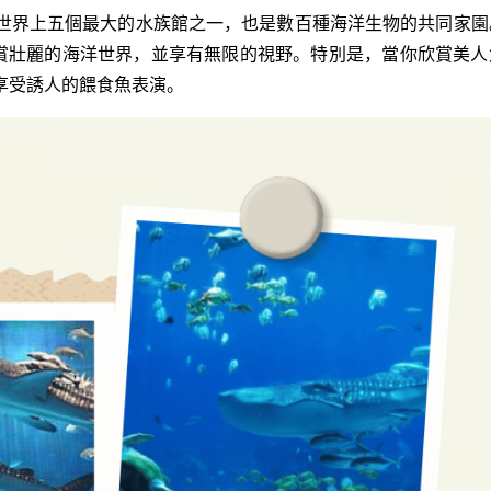
世界上五個最大的水族館之一，也是數百種海洋生物的共同家園
欣賞壯麗的海洋世界，並享有無限的視野。特別是，當你欣賞美人
享受誘人的餵食魚表演。