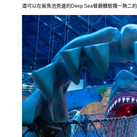
還可以在鯊魚池旁邊的Deep Sea餐廳體驗獨一無二