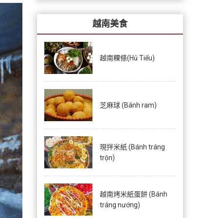
越南美食
越南粿條(Hủ Tiếu)
芝麻球 (Bánh ram)
現拌米紙 (Bánh tráng
trộn)
越南烤米紙蛋餅 (Bánh
tráng nướng)