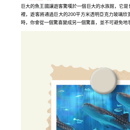
巨大的魚王國讓遊客驚嘆於一個巨大的水族館，它是
裡，遊客將通過巨大的200平方米透明亞克力玻璃
時，你會從一個驚喜變成另一個驚喜，並不可避免地