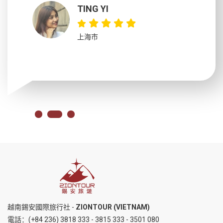
TING YI
上海市
越南錫安國際旅行社 -
ZIONTOUR (VIETNAM)
電話：
(+84 236) 3818 333
-
3815 333
-
3501 080