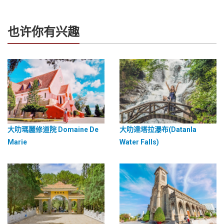
也许你有兴趣
大叻瑪麗修道院 Domaine De
大叻達塔拉瀑布(Datanla
Marie
Water Falls)