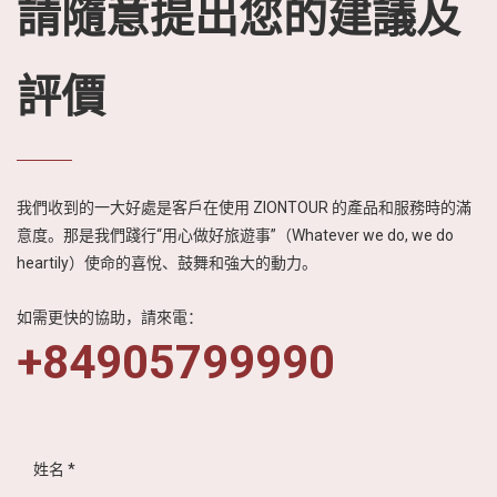
請隨意提出您的建議及
評價
我們收到的一大好處是客戶在使用 ZIONTOUR 的產品和服務時的滿
意度。那是我們踐行“用心做好旅遊事”（Whatever we do, we do
heartily）使命的喜悅、鼓舞和強大的動力。
如需更快的協助，請來電：
+84905799990