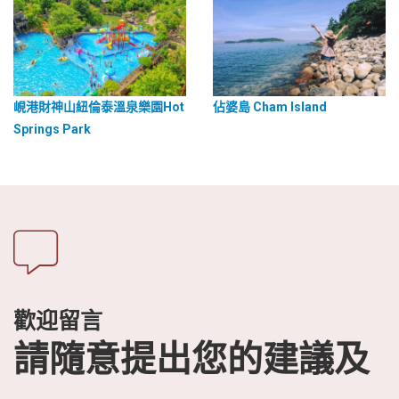
峴港財神山紐倫泰溫泉樂園Hot
佔婆島 Cham Island
Springs Park
歡迎留言
請隨意提出您的建議及