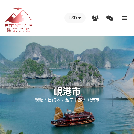
USD
越
南
錫
安
國
際
旅
行
峴港市
社
總覽
目的地
越南中部
峴港市
-
越
南
地
接