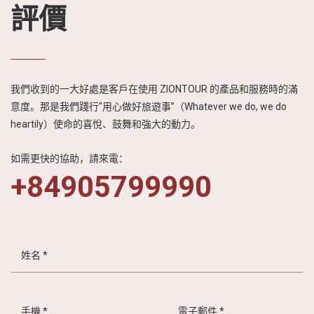
評價
我們收到的一大好處是客戶在使用 ZIONTOUR 的產品和服務時的滿
意度。那是我們踐行“用心做好旅遊事”（Whatever we do, we do
heartily）使命的喜悅、鼓舞和強大的動力。
如需更快的協助，請來電：
+84905799990