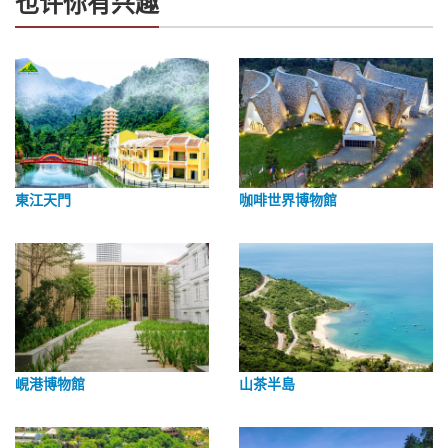
也许你有兴趣
東江天門
咖啡世界博物館
峴港博物館
山茶半島