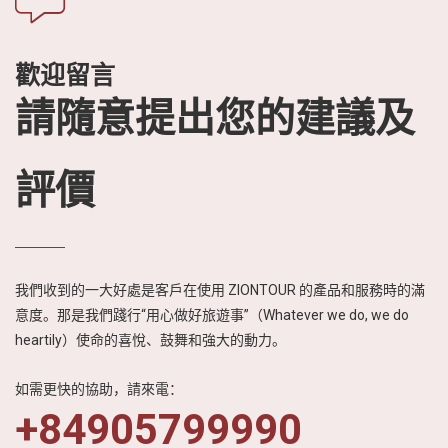
歡迎留言
請隨意提出您的建議及
評價
我們收到的一大好處是客戶在使用 ZIONTOUR 的產品和服務時的滿
意度。那是我們踐行“用心做好旅遊事”（Whatever we do, we do
heartily）使命的喜悅、鼓舞和強大的動力。
如需更快的協助，請來電：
+84905799990