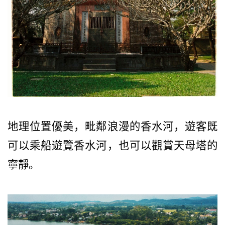
地理位置優美，毗鄰浪漫的香水河，遊客既
可以乘船遊覽香水河，也可以觀賞天母塔的
寧靜。