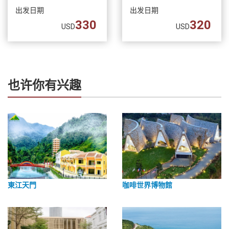
出发日期
出发日期
330
320
USD
USD
也许你有兴趣
東江天門
咖啡世界博物館