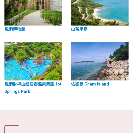
峴港博物館
山茶半島
峴港財神山紐倫泰溫泉樂園Hot
佔婆島 Cham Island
Springs Park