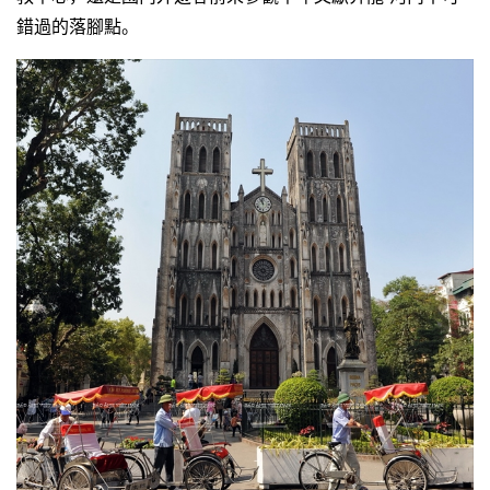
錯過的落腳點。