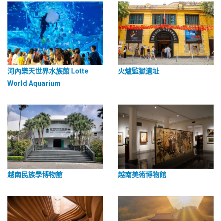
河內樂天世界水族館 Lotte
火爐監獄遺址
World Aquarium
越南民族學博物館
越南美術博物館