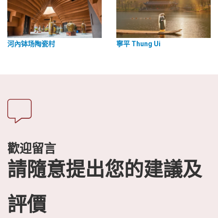
河內钵场陶瓷村
寧平 Thung Ui
歡迎留言
請隨意提出您的建議及
評價