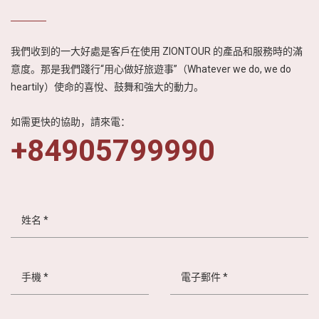
我們收到的一大好處是客戶在使用 ZIONTOUR 的產品和服務時的滿
意度。那是我們踐行“用心做好旅遊事”（Whatever we do, we do
heartily）使命的喜悅、鼓舞和強大的動力。
如需更快的協助，請來電：
+84905799990