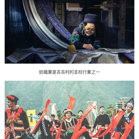
紡織業是吉吉村的支柱行業之一