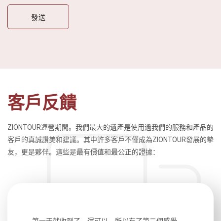
客戶反饋
ZIONTOUR運營期間。我們最大的遺產是使用過我們的服務和產品的
客戶的真誠讚美和建議。其中許多客戶不僅成為ZIONTOUR發展的摯
友，更是夥伴。這些是最有價值和最公正的證據：