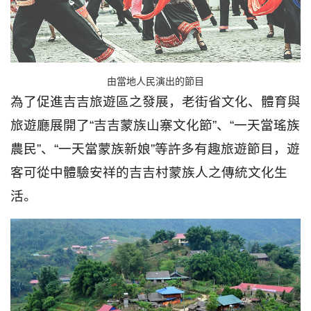
由當地人民演出的節目
為了促進吉吉旅遊區之發展，老街省文化、體育與
旅遊廳展開了“吉吉蒙族山寨文化節”、“一天當瑤族
農民”、“一天當蒙族新娘”等許多有趣旅遊節目，遊
客可從中體驗安祥的吉吉村蒙族人之傳統文化生
活。