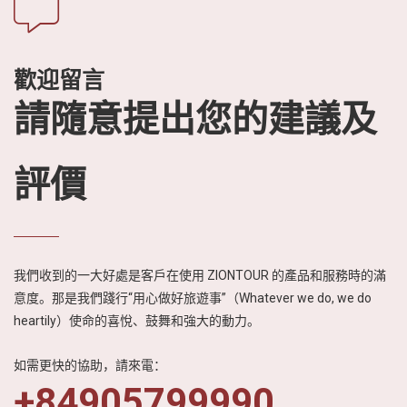
歡迎留言
請隨意提出您的建議及
評價
我們收到的一大好處是客戶在使用 ZIONTOUR 的產品和服務時的滿
意度。那是我們踐行“用心做好旅遊事”（Whatever we do, we do
heartily）使命的喜悅、鼓舞和強大的動力。
如需更快的協助，請來電：
+84905799990