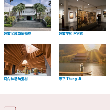
越南民族學博物館
越南美術博物館
河內钵场陶瓷村
寧平 Thung Ui